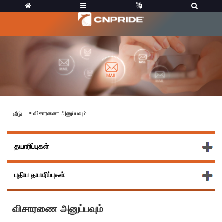
>
விசாரணை அனுப்பவும்
வீடு
தயாரிப்புகள்
புதிய தயாரிப்புகள்
விசாரணை அனுப்பவும்