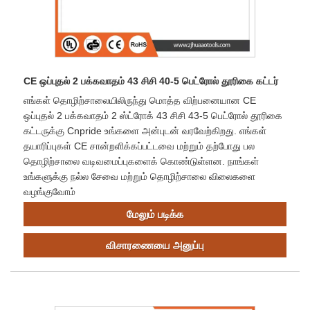
CE ஒப்புதல் 2 பக்கவாதம் 43 சிசி 40-5 பெட்ரோல் தூரிகை கட்டர்
எங்கள் தொழிற்சாலையிலிருந்து மொத்த விற்பனையான CE
ஒப்புதல் 2 பக்கவாதம் 2 ஸ்ட்ரோக் 43 சிசி 43-5 பெட்ரோல் தூரிகை
கட்டருக்கு Cnpride உங்களை அன்புடன் வரவேற்கிறது. எங்கள்
தயாரிப்புகள் CE சான்றளிக்கப்பட்டவை மற்றும் தற்போது பல
தொழிற்சாலை வடிவமைப்புகளைக் கொண்டுள்ளன. நாங்கள்
உங்களுக்கு நல்ல சேவை மற்றும் தொழிற்சாலை விலைகளை
வழங்குவோம்
மேலும் படிக்க
விசாரணையை அனுப்பு