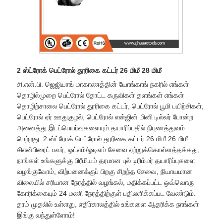
2 ஸ்ட்ரோக் பெட்ரோல் தூரிகை கட்டர் 26 மிமீ 28 மிமீ
சி.என்.பி. ஜெஜியாங் மாகாணத்தின் யோங்காங் நகரில் எங்கள்
தொழில்முறை பெட்ரோல் தோட்ட கருவிகள் தளங்கள் எங்கள்
தொழிற்சாலை பெட்ரோல் தூரிகை கட்டர், பெட்ரோல் பூமி பயிற்சிகள்,
பெட்ரோல் ஏர் ஊதுகுழல், பெட்ரோல் என்ஜின் மினி டில்லர் போன்ற
அனைத்து இடப்பெயர்வுகளையும் தயாரிப்பதில் நிபுணத்துவம்
பெற்றது. 2 ஸ்ட்ரோக் பெட்ரோல் தூரிகை கட்டர் 26 மிமீ 26 மிமீ
சிஎன்பிரைட் பவர், ஒட்எம்/ஓடிஎம் சேவை ஏற்றுக்கொள்ளத்தக்கது,
நாங்கள் உங்களுக்கு பிரீமியம் தரமான புல் டிரிம்மர் தயாரிப்புகளை
வழங்குவோம், விற்பனைக்குப் பிறகு சிறந்த சேவை, நியாயமான
விலையில் சரியான நேரத்தில் வழங்கல், மதிக்கப்பட்ட ஒவ்வொரு
கோரிக்கையும் 24 மணி நேரத்திற்குள் பதிலளிக்கப்பட வேண்டும்.
தரம் முதலில் உள்ளது, எதிர்காலத்தில் உங்களை ஆதரிக்க நாங்கள்
இங்கு வந்துள்ளோம்!