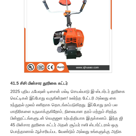
41.5 சிசி மின்சார தூரிகை கட்டர்
2025 புதிய ஃபேஷன் டிசைன் மல்டி செயல்பாடு இ-ஸ்டார்டர் தூரிகை
வெட்டிகள் இப்போது வருகின்றன! உலர்ந்த பேட்டரி அல்லது கை
உந்துதல் மூலம் எளிதாக தொடங்கப்படுகிறது. இப்போது நாம் பல
மாதிரிகளை உருவாக்குகிறோம், நிலையான தரம் மற்றும் சிறந்த
பின்னூட்டங்களுடன் வெகுஜன உற்பத்தியாக இருக்கலாம். இந்த ஜி
45 மின்சார தூரிகை கட்டர் அதன் சூப்பர் ஈஸி ஸ்டார்ட்டரால் ஒரு
பொத்தானால் ஆச்சரியப்பட வேண்டும் அல்லது உங்களுக்கு அதிக