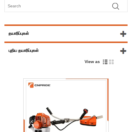
தயாரிப்புகள்
புதிய தயாரிப்புகள்
View as