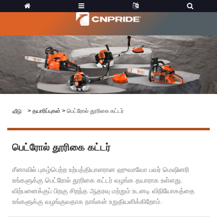
>
தயாரிப்புகள்
>
பெட்ரோல் தூரிகை கட்டர்
வீடு
பெட்ரோல் தூரிகை கட்டர்
சீனாவில் புகழ்பெற்ற உற்பத்தியாளரான ஹுவாவோ பவர் மெஷினரி
உங்களுக்கு பெட்ரோல் தூரிகை கட்டர் வழங்க தயாராக உள்ளது.
விற்பனைக்குப் பிறகு சிறந்த ஆதரவு மற்றும் உடனடி விநியோகத்தை
உங்களுக்கு வழங்குவதாக நாங்கள் உறுதியளிக்கிறோம்.