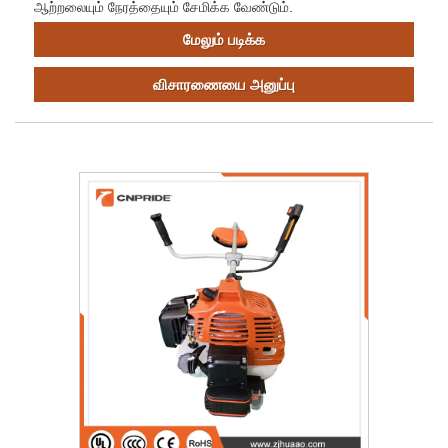
ஆற்றலையும் நேரத்தையும் சேமிக்க வேண்டும்.
மேலும் படிக்க
விசாரணையை அனுப்பு