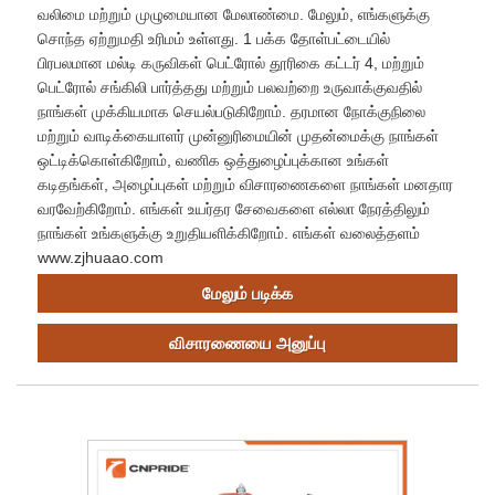
வலிமை மற்றும் முழுமையான மேலாண்மை. மேலும், எங்களுக்கு
சொந்த ஏற்றுமதி உரிமம் உள்ளது. 1 பக்க தோள்பட்டையில்
பிரபலமான மல்டி கருவிகள் பெட்ரோல் தூரிகை கட்டர் 4, மற்றும்
பெட்ரோல் சங்கிலி பார்த்தது மற்றும் பலவற்றை உருவாக்குவதில்
நாங்கள் முக்கியமாக செயல்படுகிறோம். தரமான நோக்குநிலை
மற்றும் வாடிக்கையாளர் முன்னுரிமையின் முதன்மைக்கு நாங்கள்
ஒட்டிக்கொள்கிறோம், வணிக ஒத்துழைப்புக்கான உங்கள்
கடிதங்கள், அழைப்புகள் மற்றும் விசாரணைகளை நாங்கள் மனதார
வரவேற்கிறோம். எங்கள் உயர்தர சேவைகளை எல்லா நேரத்திலும்
நாங்கள் உங்களுக்கு உறுதியளிக்கிறோம். எங்கள் வலைத்தளம்
www.zjhuaao.com
மேலும் படிக்க
விசாரணையை அனுப்பு