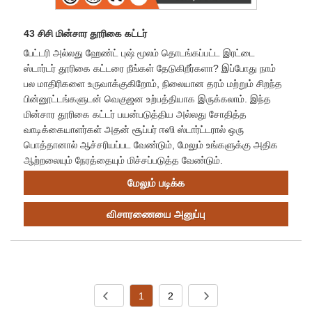
43 சிசி மின்சார தூரிகை கட்டர்
பேட்டரி அல்லது ஹேண்ட் புஷ் மூலம் தொடங்கப்பட்ட இரட்டை
ஸ்டார்டர் தூரிகை கட்டரை நீங்கள் தேடுகிறீர்களா? இப்போது நாம்
பல மாதிரிகளை உருவாக்குகிறோம், நிலையான தரம் மற்றும் சிறந்த
பின்னூட்டங்களுடன் வெகுஜன உற்பத்தியாக இருக்கலாம். இந்த
மின்சார தூரிகை கட்டர் பயன்படுத்திய அல்லது சோதித்த
வாடிக்கையாளர்கள் அதன் சூப்பர் ஈஸி ஸ்டார்ட்டரால் ஒரு
பொத்தானால் ஆச்சரியப்பட வேண்டும், மேலும் உங்களுக்கு அதிக
ஆற்றலையும் நேரத்தையும் மிச்சப்படுத்த வேண்டும்.
மேலும் படிக்க
விசாரணையை அனுப்பு
1
2