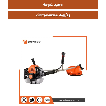
மேலும் படிக்க
விசாரணையை அனுப்பு